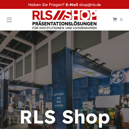
Springe
Haben Sie Fragen?
E-Mail
shop@rls.de
zum
Inhalt
0
RLS Shop