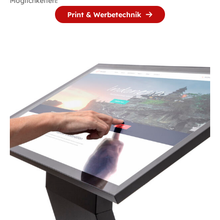
Möglichkeiten!
Print & Werbetechnik