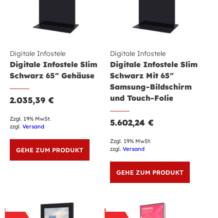
Digitale Infostele
Digitale Infostele
Digitale Infostele Slim
Digitale Infostele Slim
Schwarz 65″ Gehäuse
Schwarz Mit 65″
Samsung-Bildschirm
und Touch-Folie
2.035,39
€
Zzgl. 19% MwSt.
5.602,24
€
zzgl.
Versand
Zzgl. 19% MwSt.
zzgl.
Versand
GEHE ZUM PRODUKT
GEHE ZUM PRODUKT