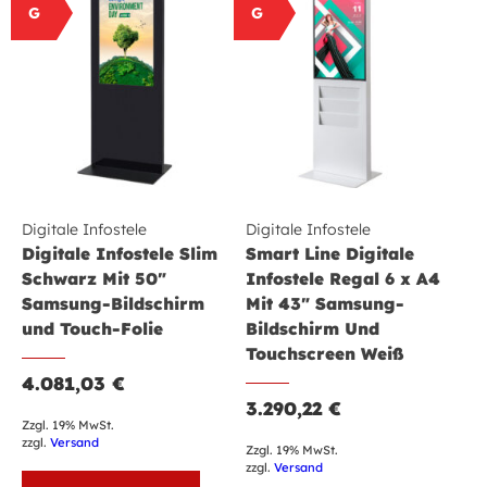
G
G
Digitale Infostele
Digitale Infostele
Digitale Infostele Slim
Smart Line Digitale
Schwarz Mit 50″
Infostele Regal 6 x A4
Samsung-Bildschirm
Mit 43″ Samsung-
und Touch-Folie
Bildschirm Und
Touchscreen Weiß
4.081,03
€
3.290,22
€
Zzgl. 19% MwSt.
zzgl.
Versand
Zzgl. 19% MwSt.
zzgl.
Versand