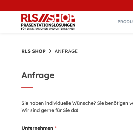
Springe
zum
Inhalt
PRODU
RLS SHOP
ANFRAGE
Anfrage
Sie haben individuelle Wünsche? Sie benötigen w
Wir sind gerne für Sie da!
*
Unternehmen
*
E