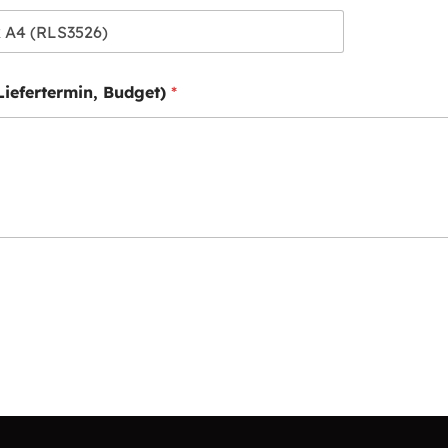
Liefertermin, Budget)
*